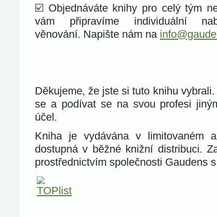
☑️ Objednáváte knihy pro celý tým ne
vám připravíme individuální na
věnování. Napište nám na
info@gaude
Děkujeme, že jste si tuto knihu vybrali
se a podívat se na svou profesi jiný
účel.
Kniha je vydávána v limitovaném a
dostupná v běžné knižní distribuci. Z
prostřednictvím společnosti Gaudens s.