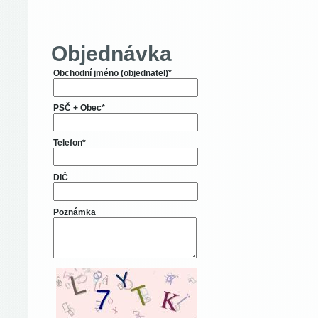
Objednávka
Obchodní jméno (objednatel)*
PSČ + Obec*
Telefon*
DIČ
Poznámka