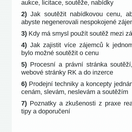
aukce, licitace, soutěže, nabídky
2)
Jak soutěžit nabídkovou cenu, aby
abyste negenerovali nespokojené záj
3)
Kdy má smysl použít soutěž mezi zá
4)
Jak zajistit více zájemců k jedn
bylo možné soutěžit o cenu
5)
Procesní a právní stránka soutěží,
webové stránky RK a do inzerce
6)
Prodejní techniky a koncepty jednán
cenám, slevám, neslevám a soutěžím
7)
Poznatky a zkušenosti z praxe reali
tipy a doporučení