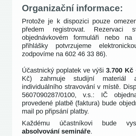
Organizační informace:
Protože je k dispozici pouze omezen
předem registrovat. Rezervaci 
objednávkovém formuláři nebo n
přihlášky potvrzujeme elektronick
zodpovíme na 602 46 33 86).
Účastnický poplatek ve výši
3.700 Kč
Kč) zahrnuje studijní materiál 
individuálního stravování v místě. Disp
5607090287/0100, v.s.: IČ objed
provedené platbě (faktura) bude objed
mail po připsání platby.
Každému účastníkovi bude v
absolvování semináře
.