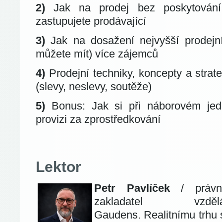
2)
Jak na prodej bez poskytování 
zastupujete prodávající
3)
Jak na dosažení nejvyšší prodejn
můžete mít) více zájemců
4)
Prodejní techniky, koncepty a strat
(slevy, neslevy, soutěže)
5)
Bonus: Jak si při náborovém jed
provizi za zprostředkování
Lektor
Petr Pavlíček
/ právn
zakladatel vzděl
Gaudens. Realitnímu trhu 