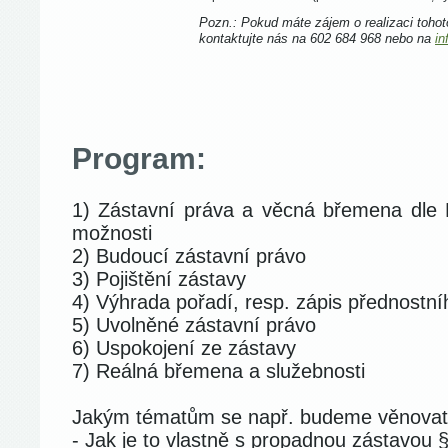
Pozn.: Pokud máte zájem o realizaci tohot
kontaktujte nás na 602 684 968 nebo na
i
Program:
1) Zástavní práva a věcná břemena dle 
možnosti
2) Budoucí zástavní právo
3) Pojištění zástavy
4) Výhrada pořadí, resp. zápis přednostn
5) Uvolněné zástavní právo
6) Uspokojení ze zástavy
7) Reálná břemena a služebnosti
Jakým tématům se např. budeme věnova
- Jak je to vlastně s propadnou zástavou