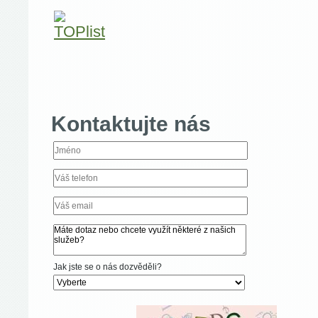
Kontaktujte nás
Jak jste se o nás dozvěděli?