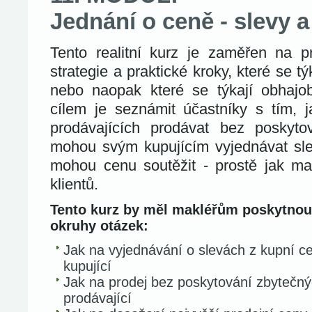
Jednání o ceně - slevy a
Tento realitní kurz je zaměřen na pr
strategie a praktické kroky, které se t
nebo naopak které se týkají obhajo
cílem je seznámit účastníky s tím, 
prodávajících prodávat bez poskyto
mohou svým kupujícím vyjednávat sle
mohou cenu soutěžit - prostě jak ma
klientů.
Tento kurz by měl makléřům poskytnou
okruhy otázek:
Jak na vyjednávání o slevách z kupní c
kupující
Jak na prodej bez poskytování zbytečný
prodávající