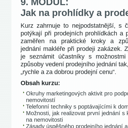
9. MODUL:
Jak na prohlídky a prod
Kurz zahrnuje to nejpodstatnější, s 
potýkají při prodejních prohlídkách a p
zaměřen na praktické kroky a zp
jednání makléře při prodeji zakázek. 
je seznámit účastníky s možnostmi
způsoby vedení prodejního jednání tak
„rychle a za dobrou prodejní cenu“.
Obsah kurzu:
Okruhy marketingových aktivit pro podp
nemovitostí
Telefonní techniky s poptávajícími k do
Možnosti, jak realizovat první jednání s k
na nemovitosti
Zásady úspěšného prodejního jednání a 