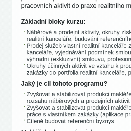
pracovních aktivit do praxe realitního 
Základní bloky kurzu:
Náběrové a prodejní aktivity, okruhy zís
realitní kanceláře, budování referenční
Prodej služeb vlastní realitní kanceláře z
kanceláře, vyjednávání podmínek smlo
výhradní (exkluzivní) smlouvu, profesio
Okruhy účinných aktivit ve vztahu k pr
zakázky do portfolia realitní kanceláře,
Jaký je cíl tohoto programu?
Zvyšovat a stabilizovat produkci makléře
rozsahu náběrových a prodejních aktivit
Zvyšovat a stabilizovat produkci makléř
práce s vlastníkem zakázky (aplikace p
Cíleně budovat referenční byznys