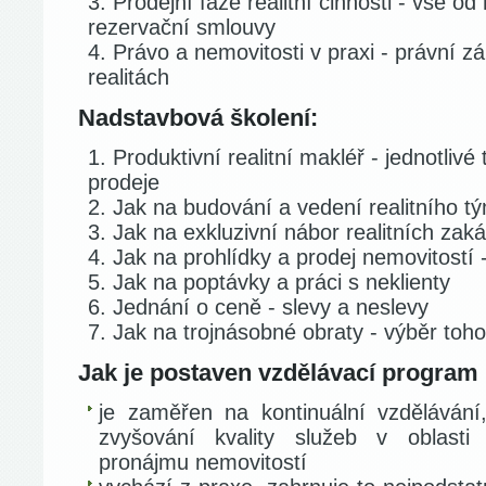
Prodejní fáze realitní činnosti - vše 
rezervační smlouvy
Právo a nemovitosti v praxi - právní z
realitách
Nadstavbová školení:
Produktivní realitní makléř - jednotlivé 
prodeje
Jak na budování a vedení realitního tý
Jak na exkluzivní nábor realitních zak
Jak na prohlídky a prodej nemovitostí 
Jak na poptávky a práci s neklienty
Jednání o ceně - slevy a neslevy
Jak na trojnásobné obraty - výběr toho
Jak je postaven vzdělávací program 
je zaměřen na kontinuální vzdělávání
zvyšování kvality služeb v oblasti
pronájmu nemovitostí