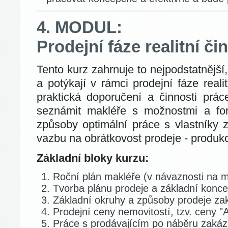
4. MODUL:
Prodejní fáze realitní či
Tento kurz zahrnuje to nejpodstatnější,
a potýkají v rámci prodejní fáze reali
praktická doporučení a činnosti prác
seznámit makléře s možnostmi a for
způsoby optimální práce s vlastníky 
vazbu na obrátkovost prodeje - produkc
Základní bloky kurzu:
Roční plán makléře (v návaznosti na 
Tvorba plánu prodeje a základní konc
Základní okruhy a způsoby prodeje za
Prodejní ceny nemovitostí, tzv. ceny "
Práce s prodávajícím po náběru zakáz