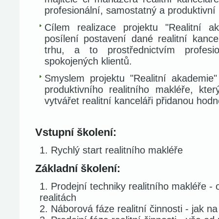
profesionální, samostatný a produktivní
Cílem realizace projektu "Realitní 
posílení postavení dané realitní kance
trhu, a to prostřednictvím profes
spokojených klientů.
Smyslem projektu "Realitní akademie"
produktivního realitního makléře, kte
vytvářet realitní kanceláři přidanou hodn
Vstupní školení:
Rychlý start realitního makléře
Základní školení:
Prodejní techniky realitního makléře -
realitách
Náborová fáze realitní činnosti - jak n